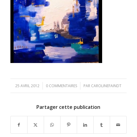
/
/
25 AVRIL 2012
0 COMMENTAIRES
PAR
CAROLINEFAINDT
Partager cette publication