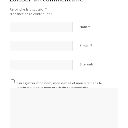
Rejoindre la discussion?
N’hésitez pas à contribuer !
*
Nom
*
E-mail
Site web
Enregistrer mon nom, mon e-mail et mon site dans le
navigateur pour mon prochain commentaire.