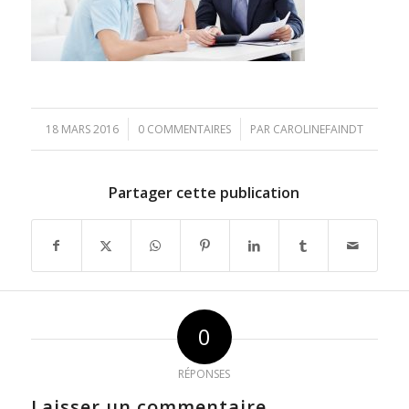
/
/
18 MARS 2016
0 COMMENTAIRES
PAR
CAROLINEFAINDT
Partager cette publication
0
RÉPONSES
Laisser un commentaire