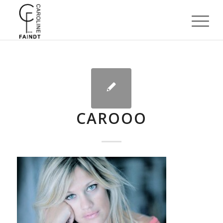
CAROOO