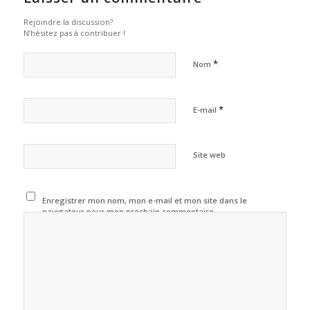
Rejoindre la discussion?
N’hésitez pas à contribuer !
*
Nom
*
E-mail
Site web
Enregistrer mon nom, mon e-mail et mon site dans le
navigateur pour mon prochain commentaire.