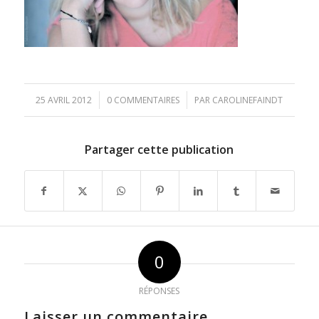
/
/
25 AVRIL 2012
0 COMMENTAIRES
PAR
CAROLINEFAINDT
Partager cette publication
0
RÉPONSES
Laisser un commentaire