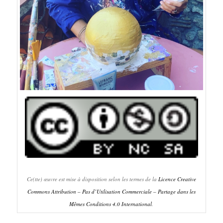
Ce(tte) œuvre est mise à disposition selon les termes de la
Licence Creative
Commons Attribution – Pas d’Utilisation Commerciale – Partage dans les
Mêmes Conditions 4.0 International
.