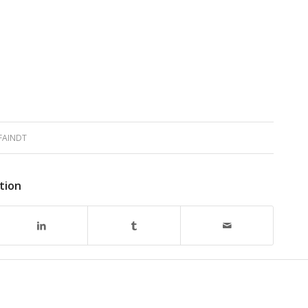
FAINDT
tion