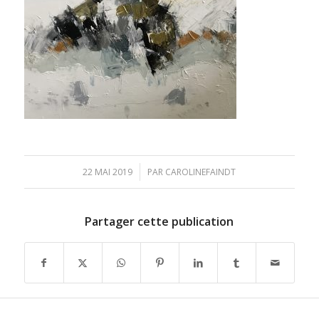
/
22 MAI 2019
PAR
CAROLINEFAINDT
Partager cette publication