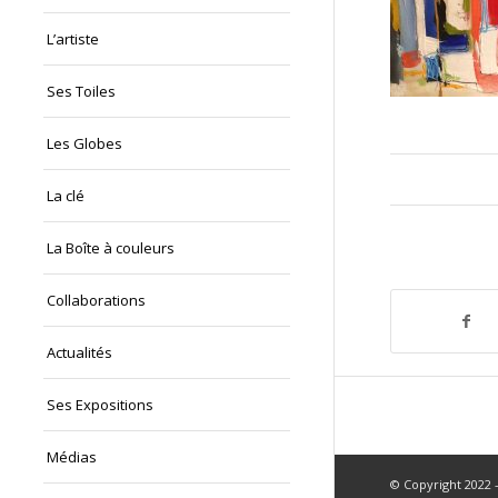
L’artiste
Ses Toiles
Les Globes
La clé
La Boîte à couleurs
Collaborations
Actualités
Ses Expositions
Médias
© Copyright 2022 -