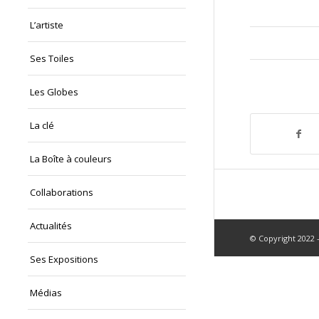
L’artiste
Ses Toiles
Les Globes
La clé
La Boîte à couleurs
Collaborations
Actualités
© Copyright 2022 -
Ses Expositions
Médias