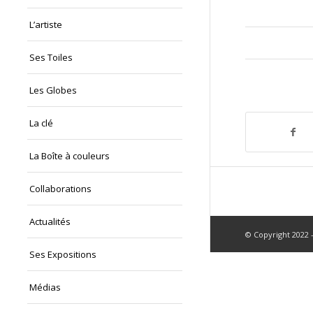
L’artiste
Ses Toiles
Les Globes
La clé
La Boîte à couleurs
Collaborations
Actualités
© Copyright 2022 -
Ses Expositions
Médias