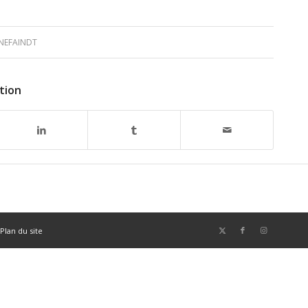
NEFAINDT
tion
Plan du site