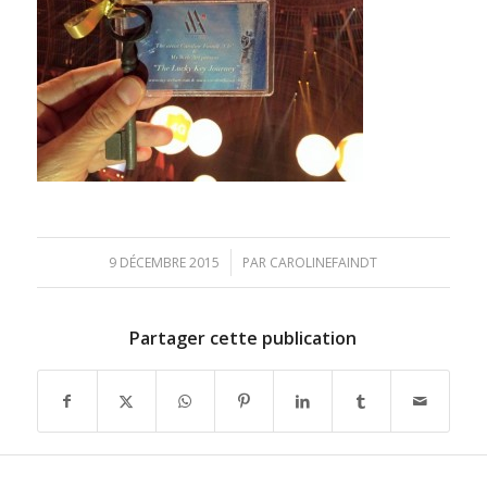
/
9 DÉCEMBRE 2015
PAR
CAROLINEFAINDT
Partager cette publication