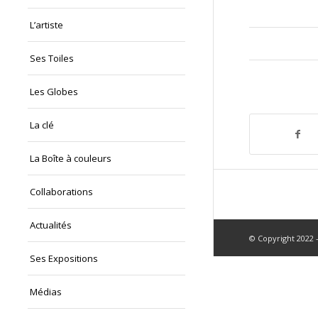
L’artiste
Ses Toiles
Les Globes
La clé
La Boîte à couleurs
Collaborations
Actualités
© Copyright 2022 -
Ses Expositions
Médias