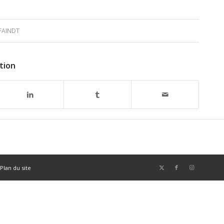
FAINDT
tion
Plan du site