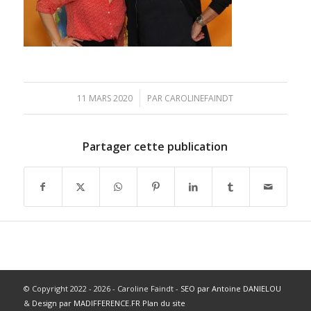
/
11 MARS 2020
PAR
CAROLINEFAINDT
Partager cette publication
© Copyright 2022 - 2026 - Caroline Faindt -
SEO par Antoine DANIELOU
&
Design par MADIFFERENCE.FR
Plan du site