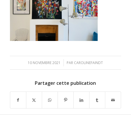
/
10 NOVEMBRE 2021
PAR
CAROLINEFAINDT
Partager cette publication