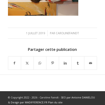
/
1 JUILLET 2019
PAR
CAROLINEFAINDT
Partager cette publication
© Copyright 2022 - 2026 - Caroline Faindt -
SEO par Antoine DANIELOU
&
Design par MADIFFERENCE.FR
Plan du site