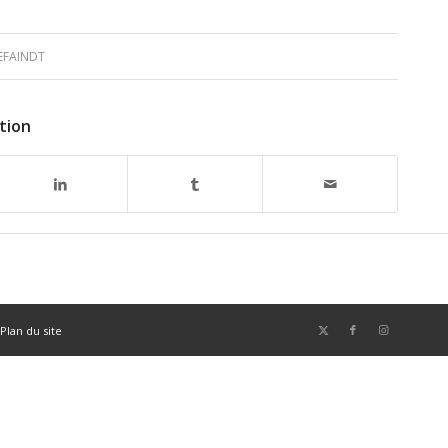
EFAINDT
tion
Plan du site