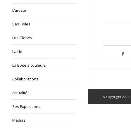
L’artiste
Ses Toiles
Les Globes
La clé
La Boîte à couleurs
Collaborations
Actualités
© Copyright 2022 -
Ses Expositions
Médias