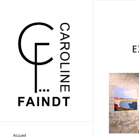
E
Accueil