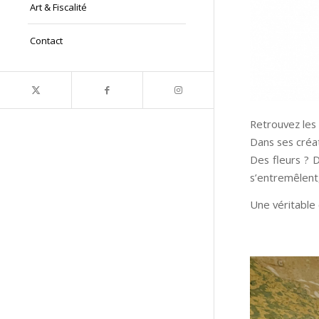
Art & Fiscalité
Contact
Retrouvez les
Dans ses créati
Des fleurs ? 
s’entremêlent,
Une véritable 