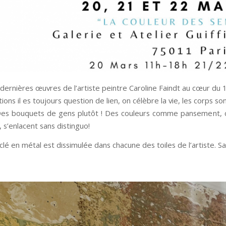
 dernières œuvres de l’artiste peintre Caroline Faindt au cœur d
ons il es toujours question de lien, on célèbre la vie, les corps son
Des bouquets de gens plutôt ! Des couleurs comme pansement, 
 s’enlacent sans distinguo!
clé en métal est dissimulée dans chacune des toiles de l’artiste. S