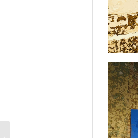
Carnets –
Collaboration pour les