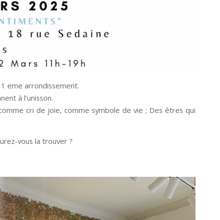
u 11 eme arrondissement.
nent à l’unisson.
comme cri de joie, comme symbole de vie ; Des êtres qui
aurez-vous la trouver ?