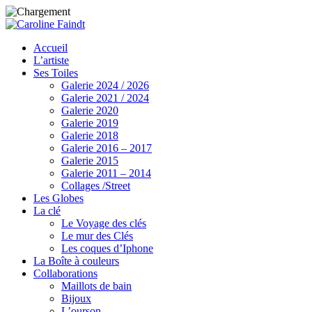
Accueil
L’artiste
Ses Toiles
Galerie 2024 / 2026
Galerie 2021 / 2024
Galerie 2020
Galerie 2019
Galerie 2018
Galerie 2016 – 2017
Galerie 2015
Galerie 2011 – 2014
Collages /Street
Les Globes
La clé
Le Voyage des clés
Le mur des Clés
Les coques d’Iphone
La Boîte à couleurs
Collaborations
Maillots de bain
Bijoux
L’ourson