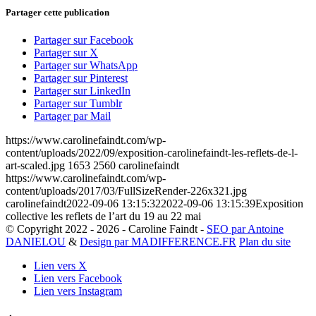
Partager cette publication
Partager sur Facebook
Partager sur X
Partager sur WhatsApp
Partager sur Pinterest
Partager sur LinkedIn
Partager sur Tumblr
Partager par Mail
https://www.carolinefaindt.com/wp-
content/uploads/2022/09/exposition-carolinefaindt-les-reflets-de-l-
art-scaled.jpg
1653
2560
carolinefaindt
https://www.carolinefaindt.com/wp-
content/uploads/2017/03/FullSizeRender-226x321.jpg
carolinefaindt
2022-09-06 13:15:32
2022-09-06 13:15:39
Exposition
collective les reflets de l’art du 19 au 22 mai
© Copyright 2022 - 2026 - Caroline Faindt -
SEO par Antoine
DANIELOU
&
Design par MADIFFERENCE.FR
Plan du site
Lien vers X
Lien vers Facebook
Lien vers Instagram