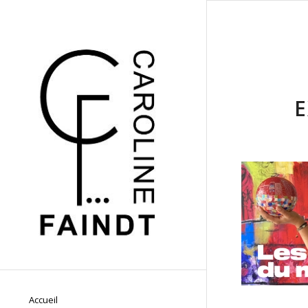
E
Accueil