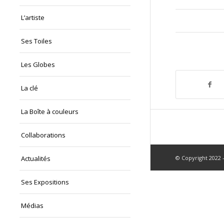
L’artiste
Ses Toiles
Les Globes
La clé
La Boîte à couleurs
Collaborations
© Copyright 2022 -
Actualités
Ses Expositions
Médias