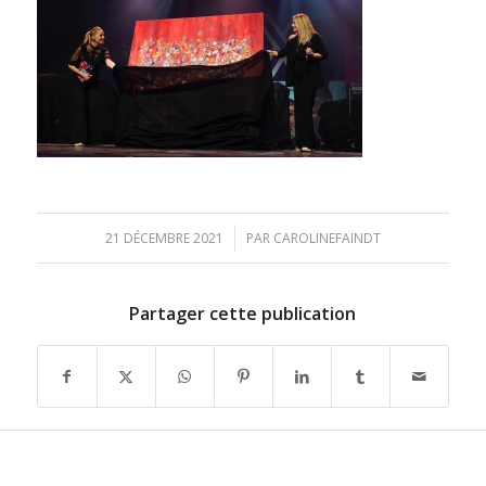
/
21 DÉCEMBRE 2021
PAR
CAROLINEFAINDT
Partager cette publication