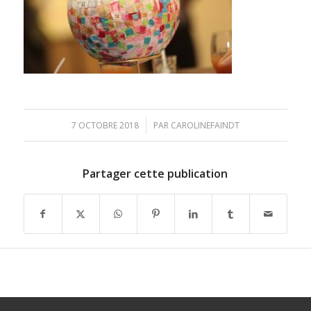
/
7 OCTOBRE 2018
PAR
CAROLINEFAINDT
Partager cette publication