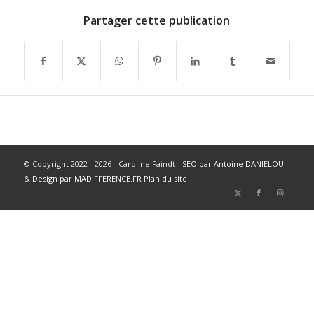
Partager cette publication
© Copyright 2022 - 2026 - Caroline Faindt -
SEO par Antoine DANIELOU
&
Design par MADIFFERENCE.FR
Plan du site