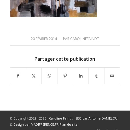
/
20 FÉVRIER 2014
PAR
CAROLINEFAINDT
Partager cette publication
© Copyright 2022 - 2026 - Caroline Faindt -
SEO par Antoine DANIELOU
&
Design par MADIFFERENCE.FR
Plan du site