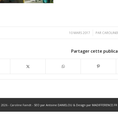
/
10 MARS 2017
PAR
CAROLINE
Partager cette publica
 2026 - Caroline Faindt -
SEO par Antoine DANIELOU
&
Design par MADIFFERENCE.FR