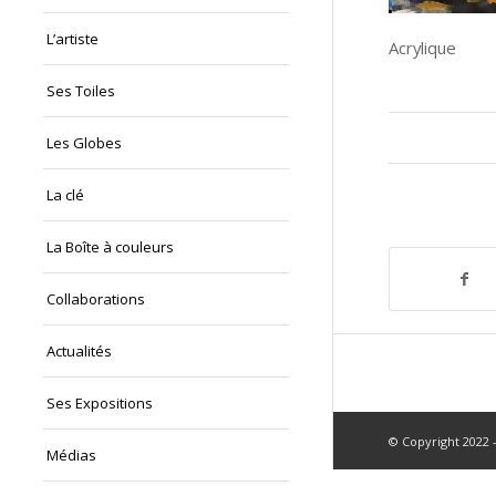
L’artiste
Acrylique
Ses Toiles
Les Globes
La clé
La Boîte à couleurs
Collaborations
Actualités
Ses Expositions
© Copyright 2022 -
Médias