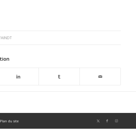
FAINDT
tion
Plan du site