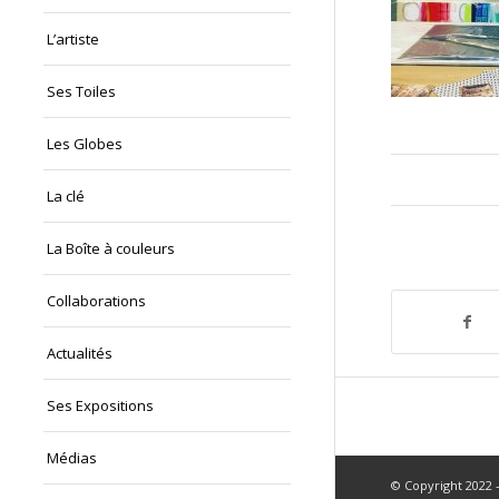
L’artiste
Ses Toiles
Les Globes
La clé
La Boîte à couleurs
Collaborations
Actualités
Ses Expositions
Médias
© Copyright 2022 -