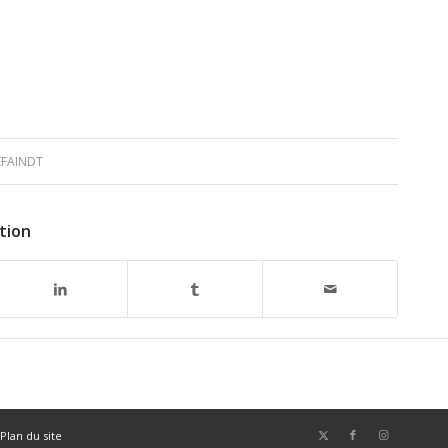
EFAINDT
tion
Plan du site